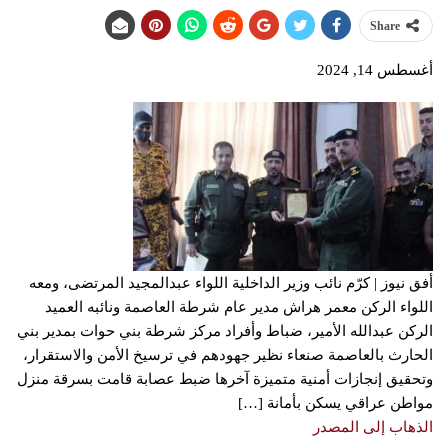
Share
أغسطس 14, 2024
أفق نيوز | كرّم نائب وزير الداخلية اللواء عبدالمجيد المرتضى، ومعه
اللواء الركن معمر هراش مدير عام شرطة العاصمة ونائبه العميد
الركن عبدالله الأمير، ضباط وأفراد مركز شرطة بني حوات بمدير بني
الحارث بالعاصمة صنعاء نظير جهودهم في ترسيخ الأمن والاستقرار،
وتحقيق إنجازات أمنية متميزة آخرها ضبط عصابة قامت بسرقة منزل
مواطن عراقي يسكن بأمانة […]
الذهاب إلى المصدر