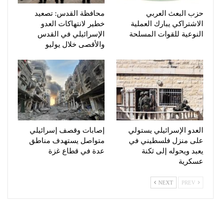
حزب البعث العربي
محافظة القدس: تصعيد
الاشتراكي يبارك العملية
خطير لانتهاكات العدو
النوعية للقوات المسلحة
الإسرائيلي في القدس
والأقصى خلال يوليو
العدو الإسرائيلي يستولي
إصابات وقصف إسرائيلي
على منزل فلسطيني في
متواصل يستهدف مناطق
يعبد ويحوله إلى ثكنة
عدة في قطاع غزة
عسكرية
NEXT
PREV