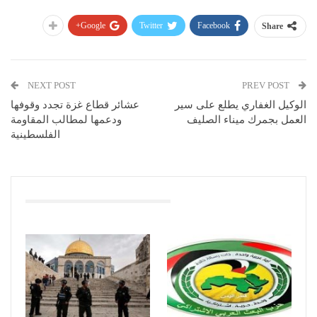
Google+
Twitter
Facebook
Share
NEXT POST
PREV POST
الوكيل الغفاري يطلع على سير
عشائر قطاع غزة تجدد وقوفها
العمل بجمرك ميناء الصليف
ودعمها لمطالب المقاومة
الفلسطينية
You Might Also Like