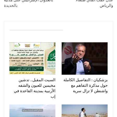
والرياض
بالحديدة
You Might Also Like
بزشكيان : التفاصيل الكاملة
السبت المقبل.. تدشين
حول مذكرة التفاهم مع
مخيمين للعيون والشفه
واشنطن لا تزال سرية
الأرنبية بمدينة القاعدة في
إب