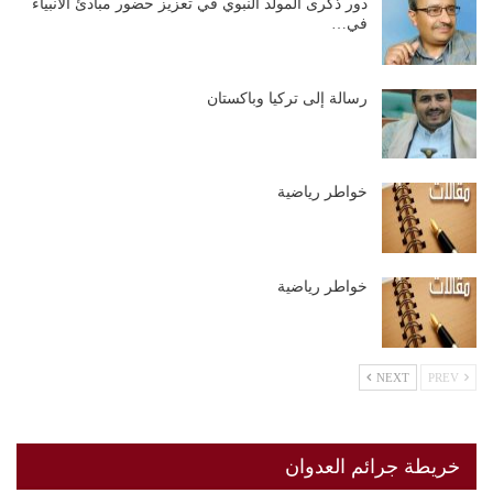
دور ذكرى المولد النبوي في تعزيز حضور مبادئ الأنبياء
في…
رسالة إلى تركيا وباكستان
خواطر رياضية
خواطر رياضية
NEXT
PREV
خريطة جرائم العدوان