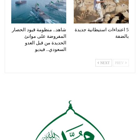
5 اعتداءات استيطانية جديدة
شاهد.. منظومة قيود الحصار
بالضفة
المفروضة على موانئ
الحديدة من قبل العدو
السعودي.. فيديو
NEXT
PREV