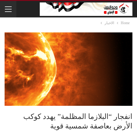
Home
الاخبار
انفجار “البلازما المظلمة” يهدد كوكب
الأرض بعاصفة شمسية قوية