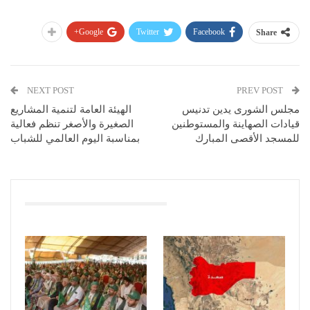
Google+
Twitter
Facebook
Share
NEXT POST
PREV POST
مجلس الشورى يدين تدنيس
الهيئة العامة لتنمية المشاريع
قيادات الصهاينة والمستوطنين
الصغيرة والأصغر تنظم فعالية
للمسجد الأقصى المبارك
بمناسبة اليوم العالمي للشباب
You Might Also Like