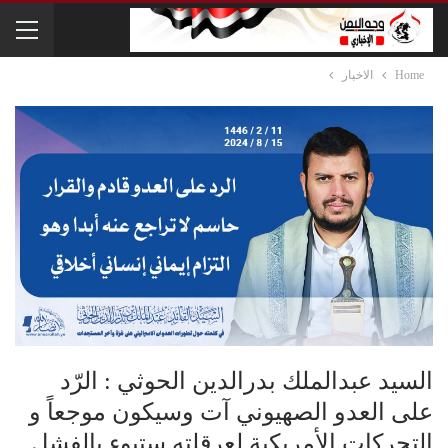
Home
الاخبار
السيد عبدالملك بدرالدين الحوثي : الرّد
على العدو الصهيوني آت وسيكون موجعاً و
التحركات الأمريكية لعرقلته ستبوء بالفشل