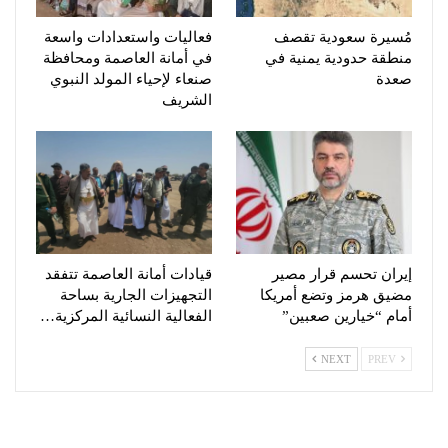
مُسيرة سعودية تقصف
فعاليات واستعدادات واسعة
منطقة حدودية يمنية في
في أمانة العاصمة ومحافظة
صعدة
صنعاء لإحياء المولد النبوي
الشريف
إيران تحسم قرار مصير
قيادات أمانة العاصمة تتفقد
مضيق هرمز وتضع أمريكا
التجهيزات الجارية بساحة
أمام “خيارين صعبين”
الفعالية النسائية المركزية…
NEXT
PREV