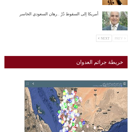
أمريكا إلى السقوط دُرْ ..رهان السعودي الخاسر
NEXT
PREV
خريطة جرائم العدوان