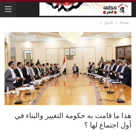
Home
الاخبار
هذا ما قامت به حكومة التغيير والبناء في
أول اجتماع لها ؟