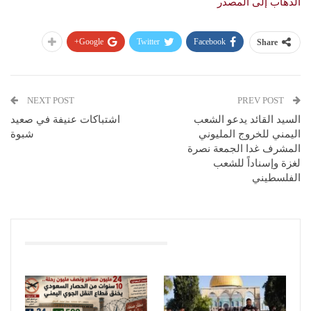
الذهاب إلى المصدر
Google+
Twitter
Facebook
Share
NEXT POST
PREV POST
السيد القائد يدعو الشعب
اشتباكات عنيفة في صعيد
اليمني للخروج المليوني
شبوة
المشرف غدا الجمعة نصرة
لغزة وإسناداً للشعب
الفلسطيني
You Might Also Like