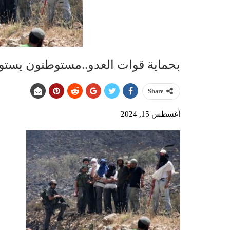
بحماية قوات العدو..مستوطنون يستول
Share
أغسطس 15, 2024