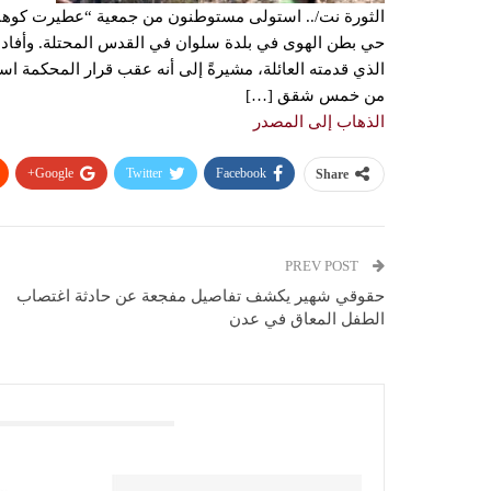
الثورة نت/.. استولى مستوطنون من جمعية “عطيرت كوهنيم
حي بطن الهوى في بلدة سلوان في القدس المحتلة. وأفادت 
الذي قدمته العائلة، مشيرةً إلى أنه عقب قرار المحكمة 
من خمس شقق […]
الذهاب إلى المصدر
Google+
Twitter
Facebook
Share
PREV POST
حقوقي شهير يكشف تفاصيل مفجعة عن حادثة اغتصاب
الطفل المعاق في عدن
You Might Also Like