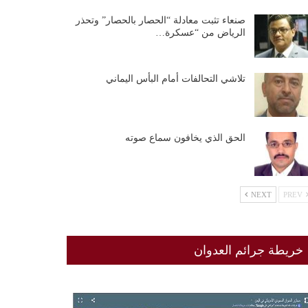
صنعاء تثبت معادلة “الحصار بالحصار” وتحذر
الرياض من “عسكرة…
تلاشي التحالفات أمام البأس اليماني
الحق الذي يخافون سماع صوته
NEXT
PREV
خريطة جرائم العدوان