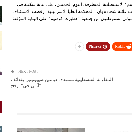
” الاستيطانية المتطرفة، اليوم الخميس، على بناية سكنية في
عائلة شحادة بأن “المحكمة العليا الإسرائيلية” رفضت الاستئناف
استولى مستوطنون من جمعية “عطيرت كوهنيم” على البناية المؤلفة
Pinterest
ReddIt
NEXT POST
المقاومة الفلسطينية تستهدف دبابتين صهيونيتين بقذائف
“آربي جي” برفح