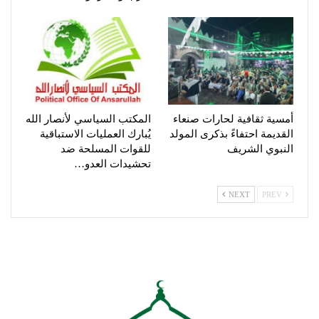
أمسية ثقافية لحارات صنعاء
المكتب السياسي لأنصار الله
القديمة احتفاءً بذكرى المولد
يُبارك العمليات الاستباقية
النبوي الشريف
للقوات المسلحة ضد
تحشيدات العدو…
NEXT
PREV