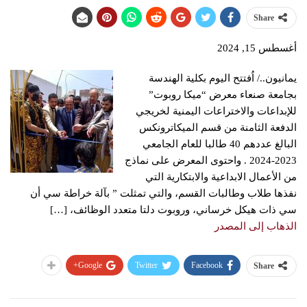
Share
أغسطس 15, 2024
يمانيون../ اُفتتح اليوم بكلية الهندسة
بجامعة صنعاء معرض “ميكا روبوت”
للإبداعات والاختراعات اليمنية لخريجي
الدفعة الثامنة من قسم الميكاترونكس
البالغ عددهم 40 طالبا للعام الجامعي
2023-2024 . واحتوى المعرض على نماذج
من الأعمال الابداعية والابتكارية التي
نفذها طلاب وطالبات القسم، والتي تمثلت ” بآلة خراطة سي أن
سي ذات هيكل خرساني، وروبوت دلتا متعدد الوظائف، […]
الذهاب إلى المصدر
Google+
Twitter
Facebook
Share