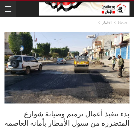
Home
الاخبار
بدء تنفيذ أعمال ترميم وصيانة شوارع
المتضررة من سيول الأمطار بأمانة العاصمة