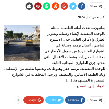
Share
أغسطس 17, 2024
يمانيون../ نفذت أمانة العاصمة ممثلة
بالوحدة التنفيذية لإنشاء وصيانة وتطوير
الطرق والأماكن العامة، خلال الأسبوع
الماضي، أعمال ترميم وصيانة في
الشوارع المتضررة من سيول الأمطار في
مختلف المديريات. وشملت الأعمال، التي
نفذتها فِرق الطوارئ الميدانية التابعة
للوحدة التنفيذية، ترميم حفر وهبوطات، وتعبئتها بطبقة من الإسفلت،
ودك الطبقة الأساس، والتنظيف وترحيل المخلفات في الشوارع
المتضررة المستهدفة. […]
الذهاب إلى المصدر
Google+
Twitter
Facebook
Share