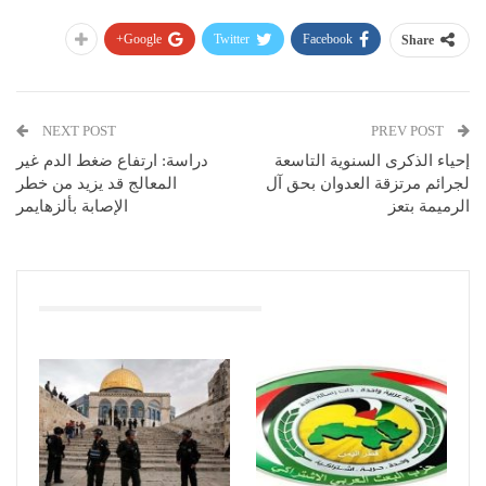
Google+
Twitter
Facebook
Share
NEXT POST
PREV POST
إحياء الذكرى السنوية التاسعة
دراسة: ارتفاع ضغط الدم غير
لجرائم مرتزقة العدوان بحق آل
المعالج قد يزيد من خطر
الرميمة بتعز
الإصابة بألزهايمر
You Might Also Like