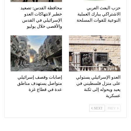
حزب البعث العربي
محافظة القدس: تصعيد
الاشتراكي يبارك العملية
خطير لانتهاكات العدو
النوعية للقوات المسلحة
الإسرائيلي في القدس
والأقصى خلال يوليو
العدو الإسرائيلي يستولي
إصابات وقصف إسرائيلي
على منزل فلسطيني في
متواصل يستهدف مناطق
يعبد ويحوله إلى ثكنة
عدة في قطاع غزة
عسكرية
NEXT
PREV