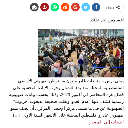
Share
أغسطس 18, 2024
يمني برس – متابعات غادر مليون مستوطن صهيوني الأراضي
الفلسطينية المحتلة منذ بدء العدوان وحرب الإبادة الوحشية على
قطاع غزة المحاصر في أكتوبر 2023، وذلك بحسب بيانات صهيونية
رسمية كشف عنها إعلام العدو. ونقلت صحيفة”يديعوت أحرنوت”
الصهيونية عن في ما يسمى مركز الإحصاء المركزي أن نصف مليون
صهيوني غادروا فلسطين المحتلة خلال الأشهر الستة الأولى […]
الذهاب إلى المصدر