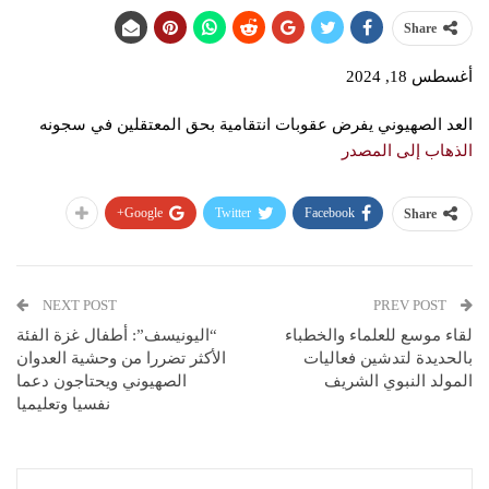
Share
أغسطس 18, 2024
العد الصهيوني يفرض عقوبات انتقامية بحق المعتقلين في سجونه
الذهاب إلى المصدر
Google+
Twitter
Facebook
Share
NEXT POST
PREV POST
لقاء موسع للعلماء والخطباء
“اليونيسف”: أطفال غزة الفئة
بالحديدة لتدشين فعاليات
الأكثر تضررا من وحشية العدوان
المولد النبوي الشريف
الصهيوني ويحتاجون دعما
نفسيا وتعليميا