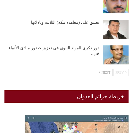
تعليق على (معاهدة مكة) الثلاثية ودلالاتها
دور ذكرى المولد النبوي في تعزيز حضور مبادئ الأنبياء
في…
NEXT
PREV
خريطة جرائم العدوان