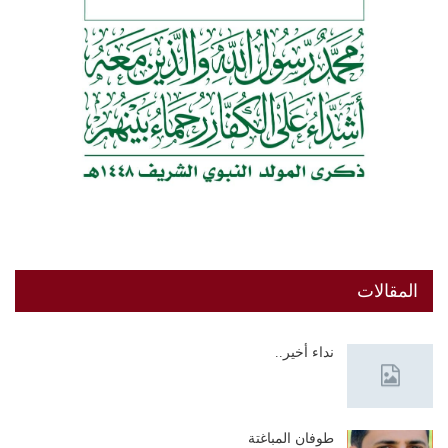
المقالات
نداء أخير..
طوفان المباغتة