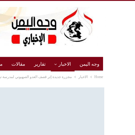
وجه اليمن
الاخبار
تقارير
مقالات
مج
Home
الاخبار
مجزرة جديدة إثر قصف العدو الصهيوني لمدرسة ت