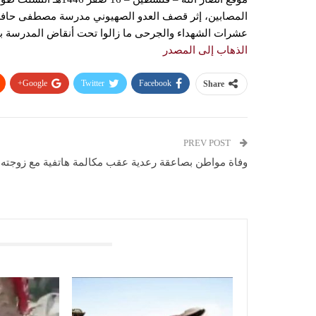
المصابين، إثر قصف العدو الصهيوني مدرسة مصطفى حافظ 
عشرات الشهداء والجرحى ما زالوا تحت أنقاض المدرسة بع
الذهاب إلى المصدر
Google+
Twitter
Facebook
Share
PREV POST
وفاة مواطن بصاعقة رعدية عقب مكالمة هاتفية مع زوجته
You Might Also Like