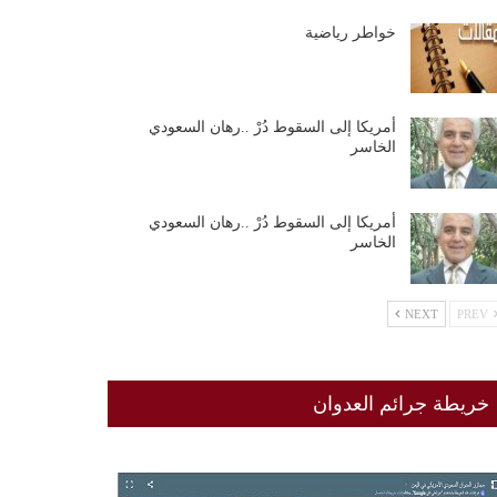
خواطر رياضية
أمريكا إلى السقوط دُرْ ..رهان السعودي
الخاسر
أمريكا إلى السقوط دُرْ ..رهان السعودي
الخاسر
NEXT
PREV
خريطة جرائم العدوان