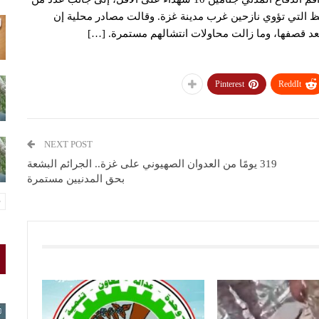
التي تؤوي نازحين غرب مدينة غزة. وقالت مصادر محلية إن
د قصفها، وما زالت محاولات انتشالهم مستمرة. […]
Pinterest
ReddIt
NEXT POST
319 يومًا من العدوان الصهيوني على غزة.. الجرائم البشعة
بحق المدنيين مستمرة