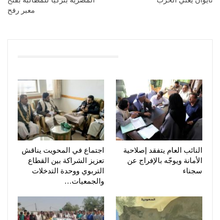
معبر رفح
You Might Also Like
النائب العام يتفقد إصلاحية
اجتماع في المحويت يناقش
الأمانة ويوجّه بالإفراج عن
تعزيز الشراكة بين القطاع
سجناء
التربوي ووحدة التدخلات
والجمعيات…