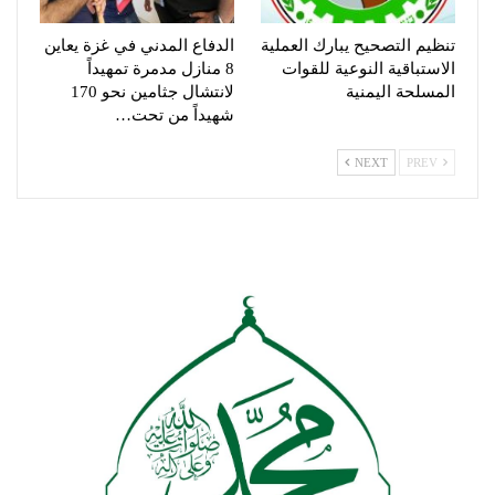
تنظيم التصحيح يبارك العملية
الدفاع المدني في غزة يعاين
الاستباقية النوعية للقوات
8 منازل مدمرة تمهيداً
المسلحة اليمنية
لانتشال جثامين نحو 170
شهيداً من تحت…
NEXT
PREV