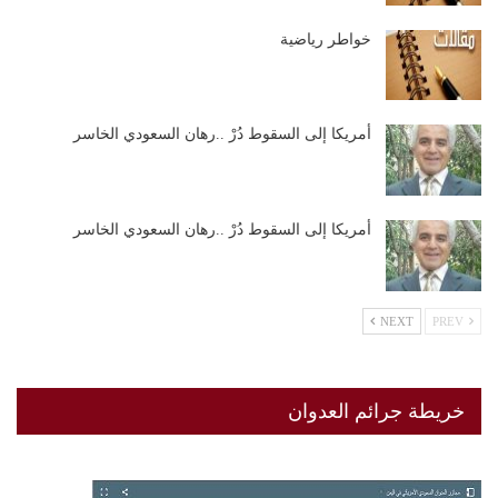
خواطر رياضية
أمريكا إلى السقوط دُرْ ..رهان السعودي الخاسر
أمريكا إلى السقوط دُرْ ..رهان السعودي الخاسر
NEXT
PREV
خريطة جرائم العدوان