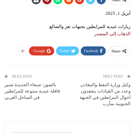
Share
أبريل 1, 2025
زيارات عيدية للمرابطين بجبهات تعز والضالع
الذهاب إلى المصدر
Google+
Twitter
Facebook
Share
NEXT POST
PREV POST
وكيل وزارة النفط والمعادن
بالصور: صنعاء الجديدة تسير
وعدد من القيادات يتفقدون
قافلة عيدية متنوعة للمرابطين
أحوال المرابطين في الجبهة
في الساحل الغربي
الجنوبية بمأرب
You Might Also Like