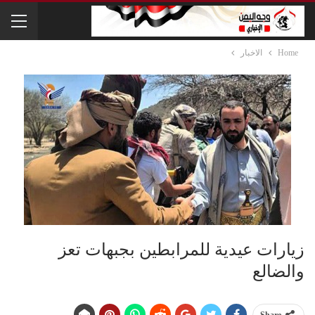
Home
الاخبار
زيارات عيدية للمرابطين بجبهات تعز
والضالع