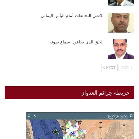
تلاشي التحالفات أمام البأس اليماني
الحق الذي يخافون سماع صوته
NEXT
PREV
خريطة جرائم العدوان