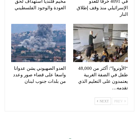
في 4091 خرقاً للعدو
مخيم قلنديا استهداف لحق
الإسرائيلي منذ وقف إطلاق
العودة والوجود الفلسطيني
النار
“الأونروا”: أكثر من 48,000
العدو الصهيوني يشن عدوانا
طفل في الضفة الغربية
واسعا على قضاء صور وعدد
يعتمدون على التعليم الذي
من بلدات جنوب لبنان
تقدمه…
NEXT
PREV