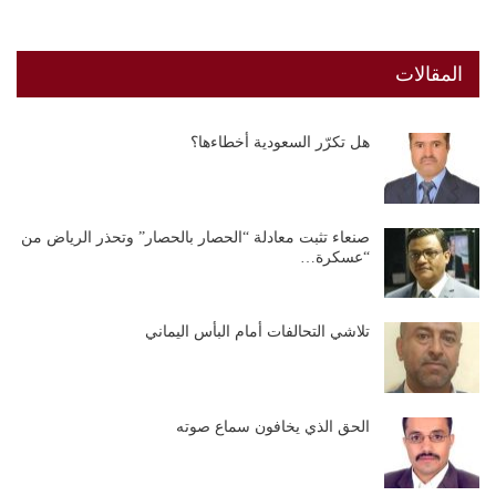
المقالات
هل تكرّر السعودية أخطاءها؟
صنعاء تثبت معادلة “الحصار بالحصار” وتحذر الرياض من
“عسكرة…
تلاشي التحالفات أمام البأس اليماني
الحق الذي يخافون سماع صوته