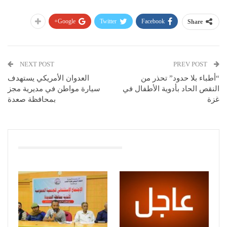
Google+
Twitter
Facebook
Share
NEXT POST
PREV POST
“أطباء بلا حدود” تحذر من
العدوان الأمريكي يستهدف
النقص الحاد بأدوية الأطفال في
سيارة مواطن في مديرية مجز
غزة
بمحافظة صعدة
You Might Also Like