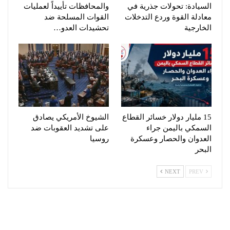
السيادة: تحولات جذرية في
والمحافظات تأييداً لعمليات
معادلة القوة وردع التدخلات
القوات المسلحة ضد
الخارجية
تحشيدات العدو…
15 مليار دولار خسائر القطاع
الشيوخ الأمريكي يصادق
السمكي باليمن جراء
على تشديد العقوبات ضد
العدوان والحصار وعسكرة
روسيا
البحر
NEXT
PREV