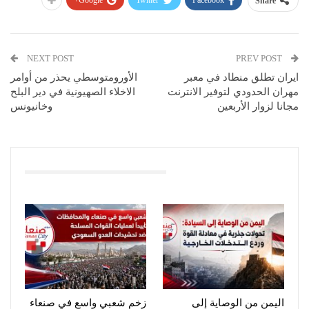
Google+
Twitter
Facebook
Share
NEXT POST
PREV POST
ايران تطلق منطاد في معبر
الأورومتوسطي يحذر من أوامر
مهران الحدودي لتوفير الانترنت
الاخلاء الصهيونية في دير البلح
مجانا لزوار الأربعين
وخانيونس
You Might Also Like
اليمن من الوصاية إلى
زخم شعبي واسع في صنعاء