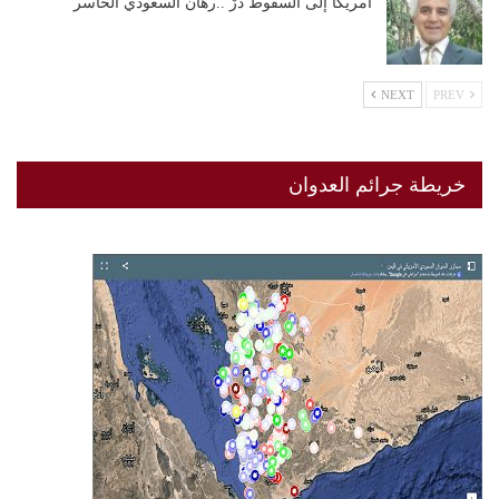
أمريكا إلى السقوط دُرْ ..رهان السعودي الخاسر
NEXT
PREV
خريطة جرائم العدوان