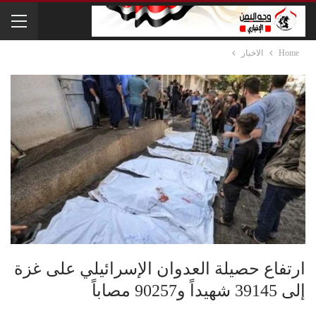
Home
الاخبار
ارتفاع حصيلة العدوان الإسرائيلي على غزة
إلى 39145 شهيداً و90257 مصاباً