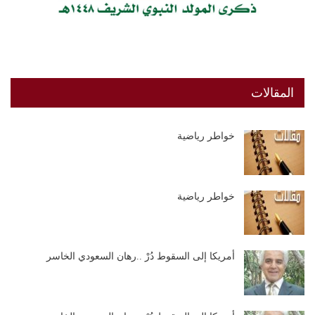
المقالات
خواطر رياضية
خواطر رياضية
أمريكا إلى السقوط دُرْ ..رهان السعودي الخاسر