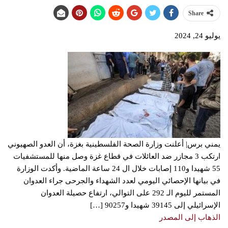
Share
يوليو 24, 2024
يمني برس| أعلنت وزارة الصحة الفلسطينية بغزة، أن العدو الصهيوني
ارتكب 3 مجازر ضد العائلات في قطاع غزة وصل منها للمستشفيات
55 شهيدا و110 إصابات خلال ال 24 ساعة الماضية. وأكدت الوزارة
في بيانها الإحصائي اليومي لعدد الشهداء والجرحى جراء العدوان
المستمر لليوم الـ 292 على التوالي، ارتفاع حصيلة العدوان
الإسرائيلي إلى 39145 شهيدا و90257 […]
الذهاب إلى المصدر