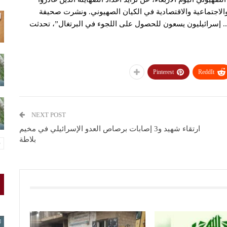
 والاجتماعية والاقتصادية في الكيان الصهيوني. ونشرت صحيفة
ب.. إسرائيليون يسعون للحصول على اللجوء في البرتغال”، تحدثت
Pinterest
ReddIt
NEXT POST
ارتقاء شهيد و3 إصابات برصاص العدو الإسرائيلي في مخيم
بلاطة