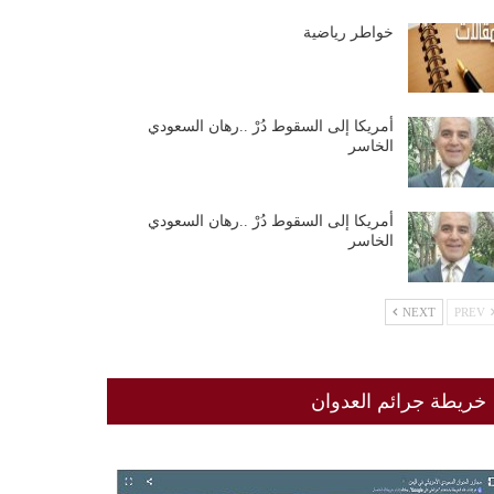
خواطر رياضية
أمريكا إلى السقوط دُرْ ..رهان السعودي
الخاسر
أمريكا إلى السقوط دُرْ ..رهان السعودي
الخاسر
NEXT
PREV
خريطة جرائم العدوان