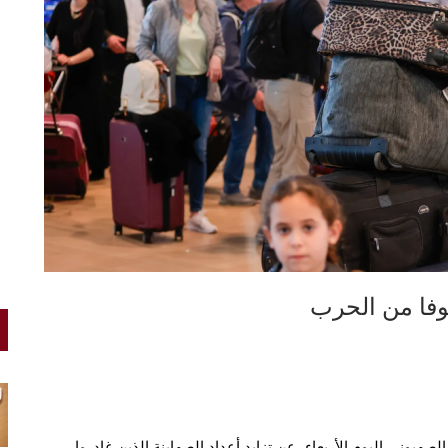
وفا من الحرب
صهيوني اليوم الأربعاء، عن تزايد أعداد الصهاينة الذين غادروا