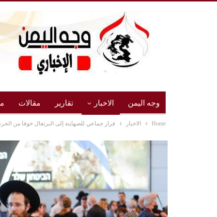
وجه اليمن
الاخبار
تقارير
مقالات
مج
Home
الاخبار
فرار جماعي للصهاينة إلى البرتغال خوفا من الحر