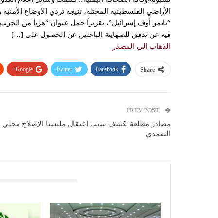
الأراضي الفلسطينية المحتلة، نتيجة تردي الأوضاع الأمنية
“تايمز أوف إسرائيل”، تقريراً حمل عنوان “هرباً من الحر
فيه عن تدفق للصهاينة الباحثين عن الحصول على […]
الذهاب إلى المصدر
Google+
Twitter
Facebook
Share
PREV POST
مصادر مطلعة تكشف سبب اعتقال مليشيا الإصلاح مجلي
الصمدي
You Might Also Like