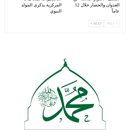
العدوان والحصار خلال 12
المركزية بذكرى المولد
عاماً
النبوي
NEXT
PREV