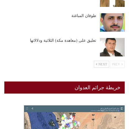
طوفان المباغتة
تعليق على (معاهدة مكة) الثلاثية ودلالاتها
NEXT
PREV
خريطة جرائم العدوان