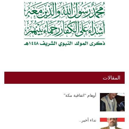
المقالات
أوهام “اتفاقية مكة”
نداء أخير..