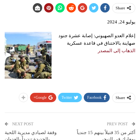
Share
يوليو 24, 2024
إعلام العدو الصهيوني: إصابة عشرة جنود
صهاينة بالاختناق في قاعدة عسكرية
الذهاب إلى المصدر
Google+
Twitter
Facebook
Share
NEXT POST
PREV POST
أكثر من 35 قتيلاً بينهم 15 جندياً
وقفة لصيادي مديرية اللحية
بمعارك في النيجر
بالحديدة تنديداً بالعدوان