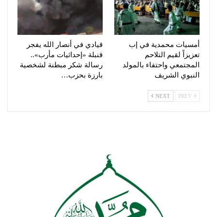
أمسيات محمدية في إب
قيادي في أنصار الله يفجر
تعزيزاً لقيم التلاحم
قنبلة «إحداثيات مأرب»..
المجتمعي واحتفاء بالمولد
رسالة شكر مبطنة لشخصية
النبوي الشريف
بارزة بحزب…
NEXT
PREV