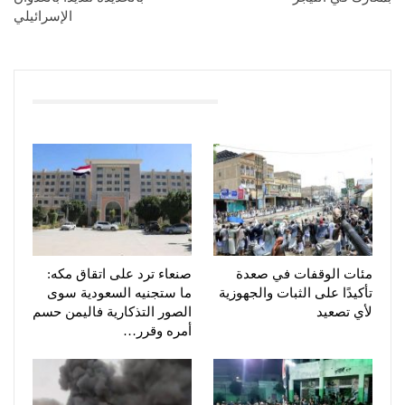
الإسرائيلي
You Might Also Like
مئات الوقفات في صعدة
صنعاء ترد على اتقاق مكه:
تأكيدًا على الثبات والجهوزية
ما ستجنيه السعودية سوى
لأي تصعيد
الصور التذكارية فاليمن حسم
أمره وقرر…