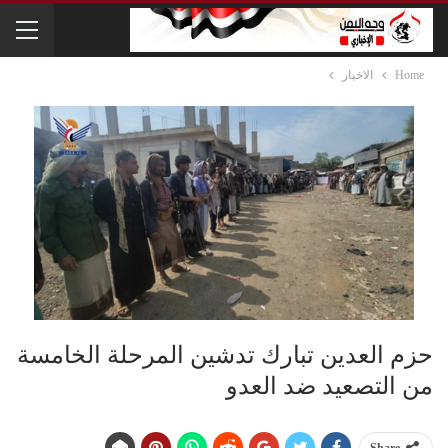
Home
الاخبار
حزم العدين تبارك تدشين المرحلة الخامسة
من التصعيد ضد العدو