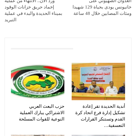
العدوان الصهيوني على
ورد الآن.. الانتهاء من عملية
خانيونس يودى بحياة 129 شهيدا
إخماد حريق خزانات الوقود
ومئات المصابين خلال 48 ساعة
بميناء الحديدة والبدء في عملية
التبريد
You Might Also Like
أندية الحديدة تقر إعادة
حزب البعث العربي
تشكيل إدارة فرع اتحاد كرة
الاشتراكي يبارك العملية
القدم وتستنكر القرارات
النوعية للقوات المسلحة
التعسفية…