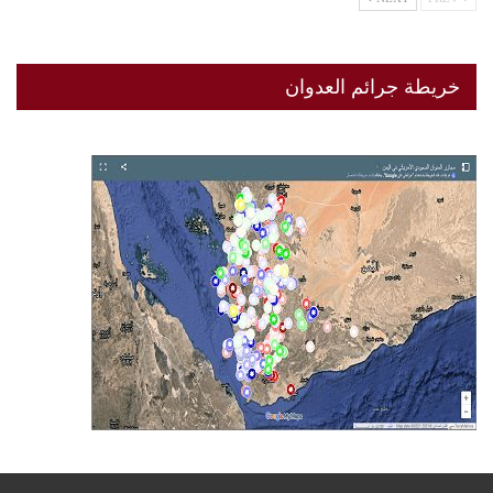
خريطة جرائم العدوان