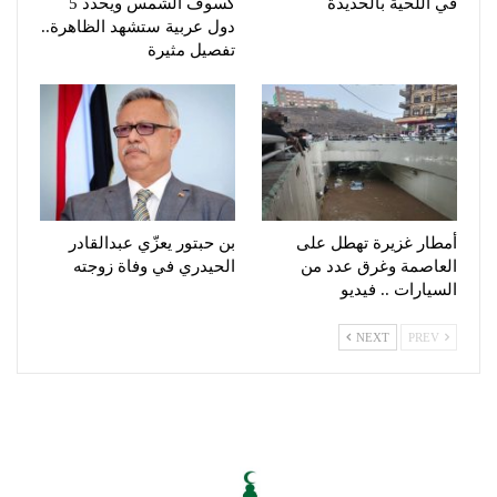
في اللحية بالحديدة
كسوف الشمس ويحدد 5
دول عربية ستشهد الظاهرة..
تفصيل مثيرة
أمطار غزيرة تهطل على
بن حبتور يعزّي عبدالقادر
العاصمة وغرق عدد من
الحيدري في وفاة زوجته
السيارات .. فيديو
NEXT
PREV