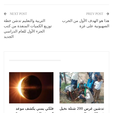
NEXT POST
PREV POST
هذا هو الهدف الأول من الحرب
التربية والتعليم تدشن خطة
الصهيونية على غزة
توزيع الكميات المنفذة من كتب
الجزء الأول للعام الدراسي
الجديد
You Might Also Like
تدشين غرس 200 شتلة نخيل
فلكي يمني يكشف موعد