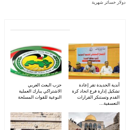
دولار خسائر شهرية
You Might Also Like
أندية الحديدة تقر إعادة
حزب البعث العربي
تشكيل إدارة فرع اتحاد كرة
الاشتراكي يبارك العملية
القدم وتستنكر القرارات
النوعية للقوات المسلحة
التعسفية…