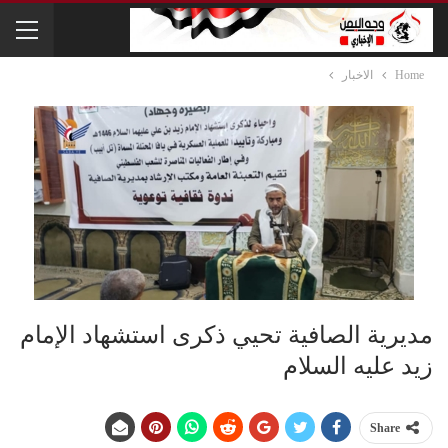
Home
الاخبار
مديرية الصافية تحيي ذكرى استشهاد الإمام
زيد عليه السلام
Share