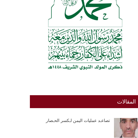
المقالات
تصاعـد عمليات اليمن لـكسر الحـصار