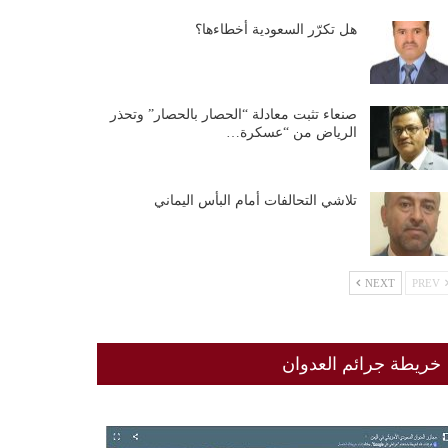
هل تكرّر السعودية أخطاءها؟
صنعاء تثبت معادلة “الحصار بالحصار” وتحذر
الرياض من “عسكرة…
تلاشي التحالفات أمام البأس اليماني
NEXT
PREV
خريطة جرائم العدوان