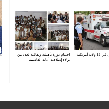
تفشي داء قاتل في 12 ولاية أمريكية
اختتام دورة تأهيلية وثقافية لعدد من
نزلاء إصلاحية أمانة العاصمة