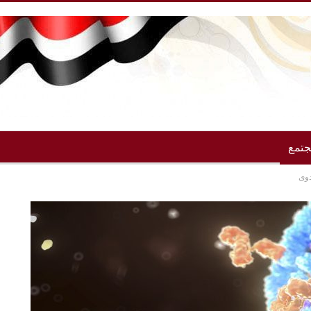
تمع
دوى