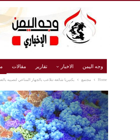
وجه اليمن
الاخبار
تقارير
مقالات
مج
Home
مجتمع
بكتيريا شائعة تتلاعب بالجهاز المناعي لتصيبه بالع