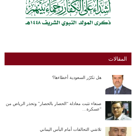
المقالات
هل تكرّر السعودية أخطاءها؟
صنعاء تثبت معادلة “الحصار بالحصار” وتحذر الرياض من
“عسكرة…
تلاشي التحالفات أمام البأس اليماني