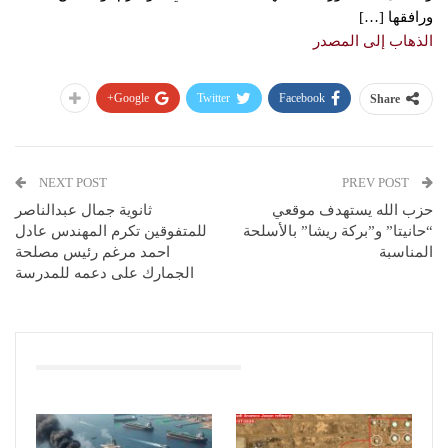
ورافقها […]
الذهاب إلى المصدر
Google+
Twitter
Facebook
Share
NEXT POST
PREV POST
حزب الله يستهدف موقعي
ثانوية جمال عبدالناصر
“حانيتا” و”بركة ريشا” بالأسلحة
للمتفوقين تكرم المهندس عادل
المناسبة
احمد مرغم رئيس مصلحة
الجمارك على دعمه للمدرسة
You Might Also Like