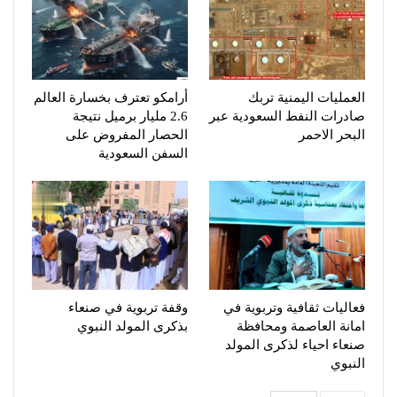
العمليات اليمنية تربك
أرامكو تعترف بخسارة العالم
صادرات النفط السعودية عبر
2.6 مليار برميل نتيجة
البحر الاحمر
الحصار المفروض على
السفن السعودية
فعاليات ثقافية وتربوية في
وقفة تربوية في صنعاء
امانة العاصمة ومحافظة
بذكرى المولد النبوي
صنعاء احياء لذكرى المولد
النبوي