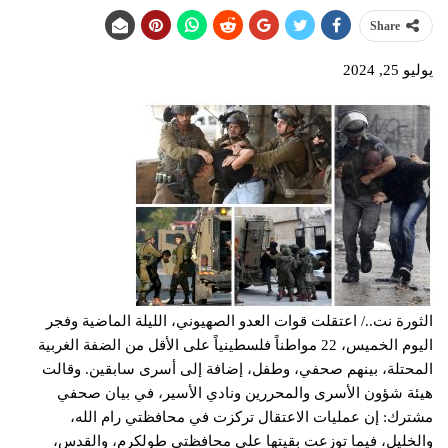
Share
يوليو 25, 2024
الثورة نت../ اعتقلت قوات العدو الصهيوني، الليلة الماضية وفجر
اليوم الخميس، 22 مواطناً فلسطينياً على الأقل من الضفة الغربية
المحتلة، بينهم صحفي، وطفل، إضافة إلى أسرى سابقين. وقالت
هيئة شؤون الأسرى والمحررين ونادي الأسير، في بيان صحفي
مشترك: إن عمليات الاعتقال تركزت في محافظتي رام الله،
والخليل، فيما توزعت بقيتها على محافظتي طولكرم، والقدس،