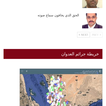
الحق الذي يخافون سماع صوته
NEXT
PREV
خريطة جرائم العدوان