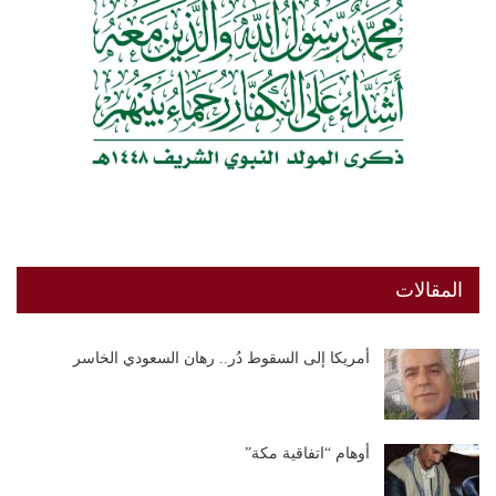
المقالات
أمريكا إلى السقوط دُر.. رهان السعودي الخاسر
أوهام “اتفاقية مكة”