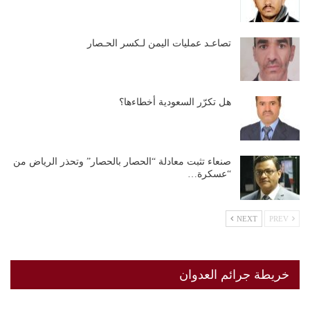
تصاعـد عمليات اليمن لـكسر الحـصار
هل تكرّر السعودية أخطاءها؟
صنعاء تثبت معادلة “الحصار بالحصار” وتحذر الرياض من
“عسكرة…
NEXT
PREV
خريطة جرائم العدوان