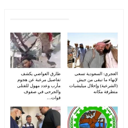
You Might Also Like
العجري: السعودية تسعى
طارق العواضي يكشف
لإنهاء ما تبقى من جيش
تفاصيل مرعبة عن هجوم
(الشرعية) وإحلال ميليشيات
مأرب وعدد مهول للقتلى
متطرفة مكانه
والجرحى في صفوف
قوات…