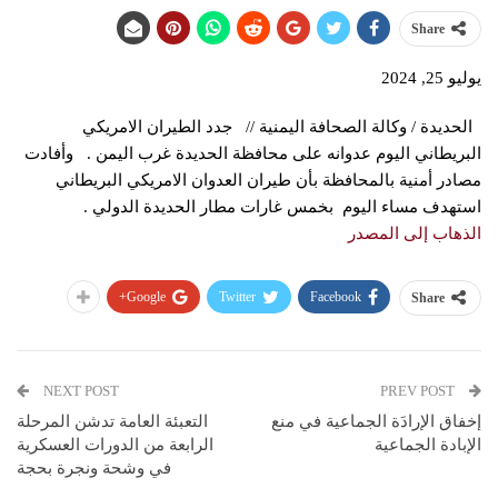
Share
يوليو 25, 2024
الحديدة / وكالة الصحافة اليمنية // جدد الطيران الامريكي
البريطاني اليوم عدوانه على محافظة الحديدة غرب اليمن . وأفادت
مصادر أمنية بالمحافظة بأن طيران العدوان الامريكي البريطاني
استهدف مساء اليوم بخمس غارات مطار الحديدة الدولي .
الذهاب إلى المصدر
Google+
Twitter
Facebook
Share
NEXT POST
PREV POST
إخفاق الإرادَة الجماعية في منع
التعبئة العامة تدشن المرحلة
الإبادة الجماعية
الرابعة من الدورات العسكرية
في وشحة ونجرة بحجة