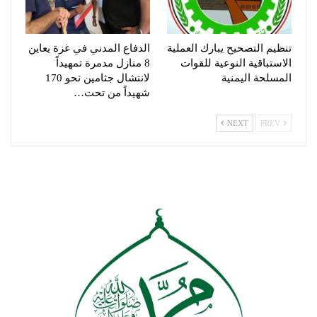
تنظيم التصحيح يبارك العملية
الدفاع المدني في غزة يعاين
الاستباقية النوعية للقوات
8 منازل مدمرة تمهيداً
المسلحة اليمنية
لانتشال جثامين نحو 170
شهيداً من تحت…
NEXT
PREV