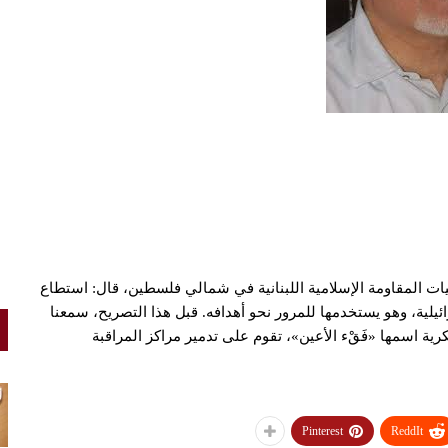
ت المقاومة الإسلامية اللبنانية في شمالي فلسطين، قال: استطاع
يلية، وهو يستخدمها للمرور نحو أهدافه. قبل هذا التصريح، سمعنا
ة اسمها «فَقْء الأعين»، تقوم على تدمير مراكز المراقبة
Pinterest
ReddIt