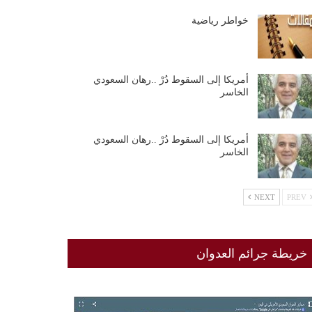
خواطر رياضية
أمريكا إلى السقوط دُرْ ..رهان السعودي
الخاسر
أمريكا إلى السقوط دُرْ ..رهان السعودي
الخاسر
NEXT
PREV
خريطة جرائم العدوان