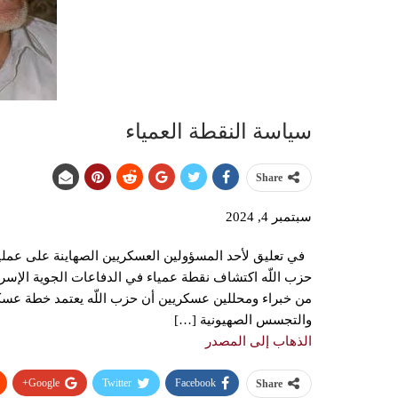
سياسة النقطة العمياء
Share
سبتمبر 4, 2024
في تعليق لأحد المسؤولين العسكريين الصهاينة على عمليا
حزب اللّه اكتشاف نقطة عمياء في الدفاعات الجوية الإسرائ
من خبراء ومحللين عسكريين أن حزب اللّه يعتمد خطة عسكري
والتجسس الصهيونية […]
الذهاب إلى المصدر
Google+
Twitter
Facebook
Share