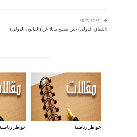
PREV POST
(النفاق الدولي) حين يصبح بديلا عن (القانون الدولي)
You Might Also Like
خواطر رياضية
خواطر رياضية