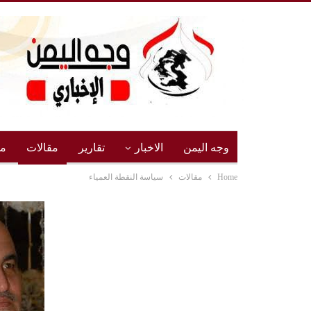
وجه اليمن
الاخبار
تقارير
مقالات
مج
Home
مقالات
سياسة النقطة العمياء