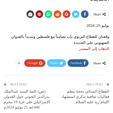
Share
يوليو 25, 2024
وقفتان للقطاع التربوي بإب تضامناً مع فلسطين وتنديداً بالعدوان
الصهيوني على الحديدة
الذهاب إلى المصدر
Google+
Twitter
Facebook
Share
NEXT POST
PREV POST
القطاع النسائي بحجة ينظم
(نص) كلمة السيد عبدالملك
فعاليات ثقافية بذكرى استشهاد
بدرالدين الحوثي حول العدوان
الإمام زيد عليه السلام
الإسرائيلي على غزة 19 محرم
1446هـ 25 يوليو 2024م