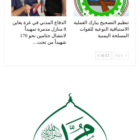
تنظيم التصحيح يبارك العملية
الدفاع المدني في غزة يعاين
الاستباقية النوعية للقوات
8 منازل مدمرة تمهيداً
المسلحة اليمنية
لانتشال جثامين نحو 170
شهيداً من تحت…
NEXT
PREV