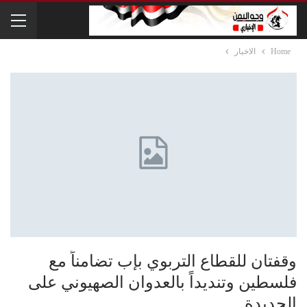
Home
الاخبار
وقفتان للقطاع التربوي بإب تضامناً مع
فلسطين وتنديداً بالعدوان الصهيوني على
الحديدة