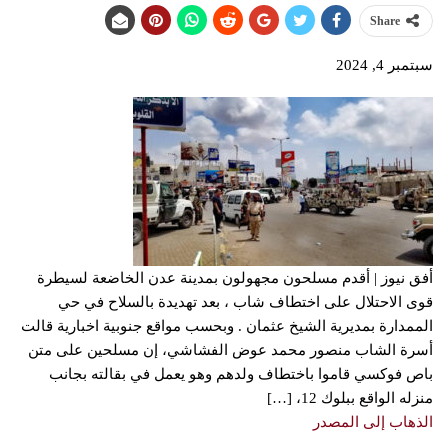
Share
سبتمبر 4, 2024
أفق نيوز | أقدم مسلحون مجهولون بمدينة عدن الخاضعة لسيطرة
قوى الاحتلال على اختطاف شاب ، بعد تهديدة بالسلاح في حي
الممدارة بمديرية الشيخ عثمان . وبحسب مواقع جنوبية اخبارية قالت
أسرة الشاب منصور محمد عوض الفشاشي، إن مسلحين على متن
باص فوكسي قاموا باختطاف ولدهم وهو يعمل في بقالته بجانب
منزله الواقع ببلوك 12، […]
الذهاب إلى المصدر