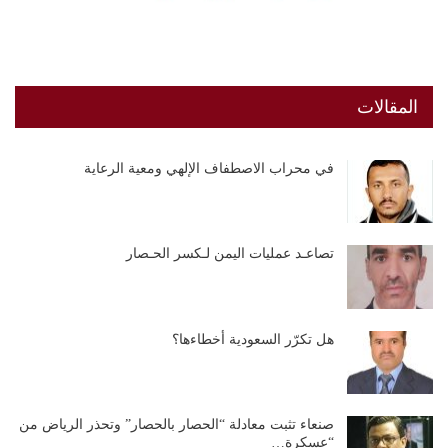
المقالات
في محراب الاصطفاف الإلهي ومعية الرعاية
تصاعـد عمليات اليمن لـكسر الحـصار
هل تكرّر السعودية أخطاءها؟
صنعاء تثبت معادلة “الحصار بالحصار” وتحذر الرياض من
“عسكرة…