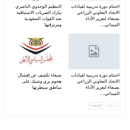
اختتام دورة تدريبية لقيادات
التنظيم الوحدوي الناصري
الاتحاد التعاوني الزراعي
يبارك الضربات الاستباقية
بصنعاء لتعزيز الأداء
ضد القوات السعودية
الميداني…
ومرتزقتها
اختتام دورة تدريبية لقيادات
صنعاء تكشف عن إفشال
الاتحاد التعاوني الزراعي
هجوم بري وشيك على
بصنعاء لتعزيز الأداء
مناطق سيطرتها
الميداني…
NEXT
PREV