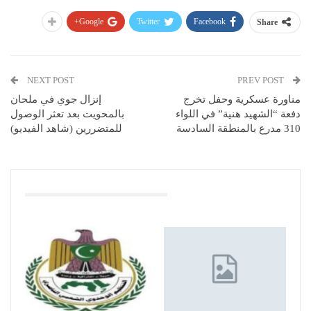
Google+
Twitter
Facebook
Share
NEXT POST
PREV POST
مناورة عسكرية وحفل تخرج
إنزال جوي في ملحان
دفعة “الشهيد هنية” في اللواء
بالمحويت بعد تعثر الوصول
310 مدرع بالمنطقة السادسة
للمتضررين (شاهد الفيديو)
You Might Also Like