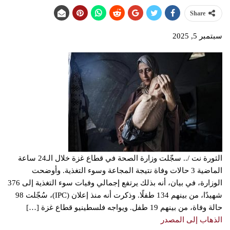
Share
سبتمبر 5, 2025
الثورة نت /.. سجّلت وزارة الصحة في قطاع غزة خلال الـ24 ساعة
الماضية 3 حالات وفاة نتيجة المجاعة وسوء التغذية. وأوضحت
الوزارة، في بيان، أنه بذلك يرتفع إجمالي وفيات سوء التغذية إلى 376
شهيدًا، من بينهم 134 طفلًا. وذكرت أنه منذ إعلان (IPC)، سُجّلت 98
حالة وفاة، من بينهم 19 طفل. ويواجه فلسطينيو قطاع غزة […]
الذهاب إلى المصدر