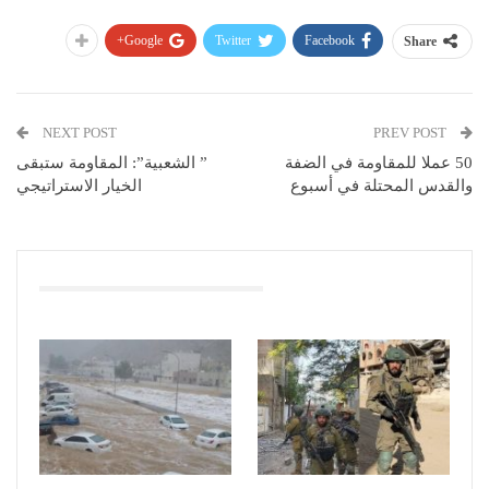
Google+
Twitter
Facebook
Share
NEXT POST
PREV POST
50 عملا للمقاومة في الضفة
” الشعبية”: المقاومة ستبقى
والقدس المحتلة في أسبوع
الخيار الاستراتيجي
You Might Also Like