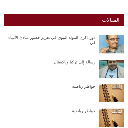
المقالات
دور ذكرى المولد النبوي في تعزيز حضور مبادئ الأنبياء
في…
رسالة إلى تركيا وباكستان
خواطر رياضية
خواطر رياضية