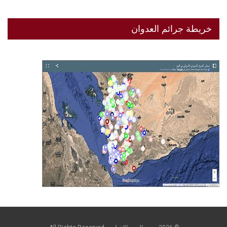
خريطة جرائم العدوان