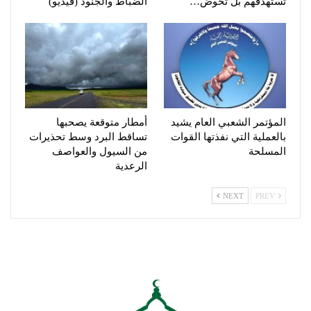
تستهدفهم بل تخوض…
الضباط والجنود (فيديو)
المؤتمر الشعبي العام يشيد
أمطار متوقعة يصحبها
بالعملية التي نفذتها القوات
تساقط البرد وسط تحذيرات
المسلحة
من السيول والعواصف
الرعدية
NEXT
PREV