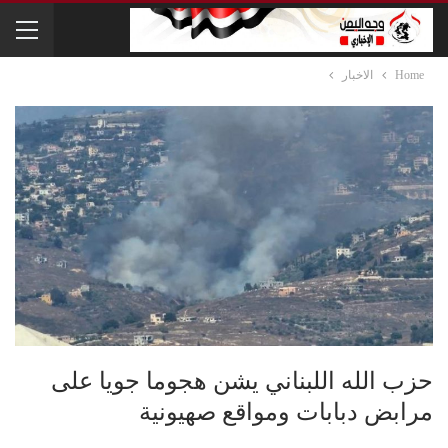
Home
الاخبار
حزب الله اللبناني يشن هجوما جويا على
مرابض دبابات ومواقع صهيونية