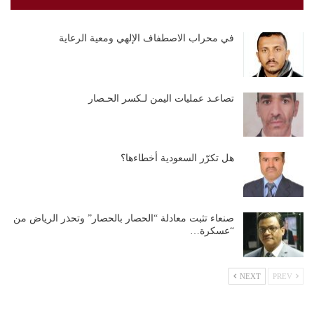
في محراب الاصطفاف الإلهي ومعية الرعاية
تصاعـد عمليات اليمن لـكسر الحـصار
هل تكرّر السعودية أخطاءها؟
صنعاء تثبت معادلة “الحصار بالحصار” وتحذر الرياض من
“عسكرة…
NEXT
PREV