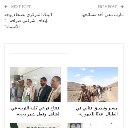
NEXT POST
PREV POST
مارب تنعي أحد مشائخها
البنك المركزي بصنعاء يوجه
بإيقاف شركتي صرافة ..”
الأسماء”
You Might Also Like
مسير وتطبيق قتالي في
افتتاح فرعي كلية التربية في
الطيال إعلانًا للجهوزية
الشاهل وقفل شمر بحجة