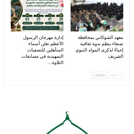
معهد الشوكاني بمحافظة
إدارة مهرجان الرسول
صنعاء ينظم ندوة ثقافية
الأعظم تعلن أسماء
إحياءً لذكرى المولد النبوي
المتأهلين للتصفيات
الشريف
التمهيدية في مسابقات
التلاوة…
NEXT
PREV