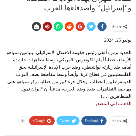
و”إسرائيل” وأصدقاءها العرب
Share
يوليو 25, 2024
الجديد برس: ألقى رئيس حكومة الاحتلال الإسرائيلي، بنيامين نتنياهو،
الأربعاء، خطاباً أمام الكونغرس الأمريكي، وسط تظاهرات حاشدة
أمامه ضد زيارته لواشنطن، وضد حرب الإبادة الإسرائيلية بحق
الفلسطينيين في قطاع غزة، وأيضاً وسط مقاطعة نصف النواب
الديمقراطيين الخطاب. وخلال جزء كبير من خطابه، ركز نتنياهو على
مهاجمة التظاهرات ضده وضد الحرب، مدعياً أن “إيران تمول
المتظاهرين […]
الذهاب إلى المصدر
Google+
Twitter
Facebook
Share