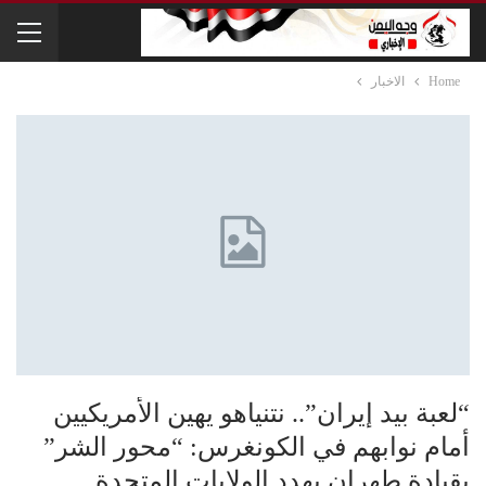
Home
الاخبار
“لعبة بيد إيران”.. نتنياهو يهين الأمريكيين
أمام نوابهم في الكونغرس: “محور الشر”
بقيادة طهران يهدد الولايات المتحدة