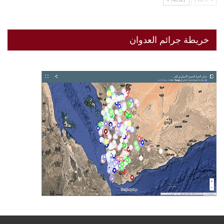
خريطة جرائم العدوان