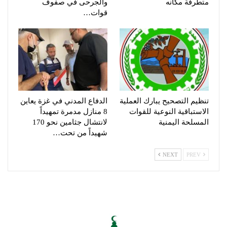
متطرفة مكانه
والجرحى في صفوف
قوات…
تنظيم التصحيح يبارك العملية
الدفاع المدني في غزة يعاين
الاستباقية النوعية للقوات
8 منازل مدمرة تمهيداً
المسلحة اليمنية
لانتشال جثامين نحو 170
شهيداً من تحت…
NEXT
PREV