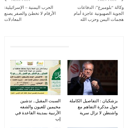
وكالة “بلومبرغ”: الدفاعات
الحرب اليمنية – الإسرائيلية:
الجوية الصهيونية عاجزة أمام
الأرقام لا تخطئ والصفر يصنع
هجمات اليمن وحزب الله
المعادلات
You Might Also Like
بزشكيان : التفاصيل الكاملة
السبت المقبل.. تدشين
حول مذكرة التفاهم مع
مخيمين للعيون والشفه
واشنطن لا تزال سرية
الأرنبية بمدينة القاعدة في
إب