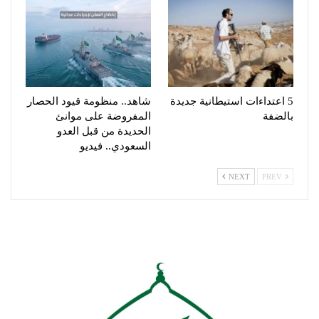
5 اعتداءات استيطانية جديدة
شاهد.. منظومة قيود الحصار
بالضفة
المفروضة على موانئ
الحديدة من قبل العدو
السعودي.. فيديو
NEXT
PREV