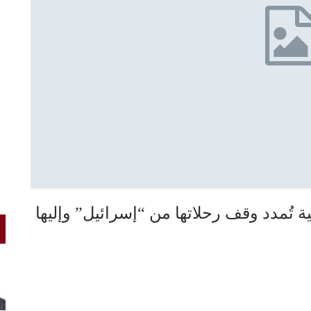
 تُمدد وقف رحلاتها من “إسرائيل” وإليها