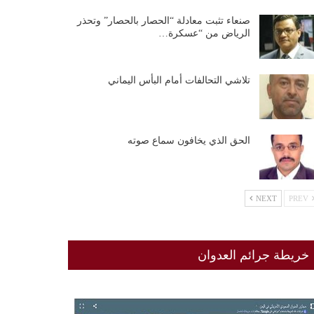
صنعاء تثبت معادلة “الحصار بالحصار” وتحذر
الرياض من “عسكرة…
تلاشي التحالفات أمام البأس اليماني
الحق الذي يخافون سماع صوته
NEXT
PREV
خريطة جرائم العدوان