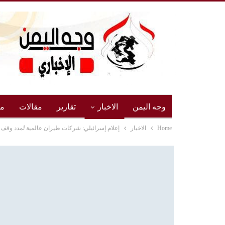
وجه اليمن
الاخبار
تقارير
مقالات
مج
Home
الاخبار
إعلام إسرائيلي: شركات طيران عالمية تُمدد وقف 