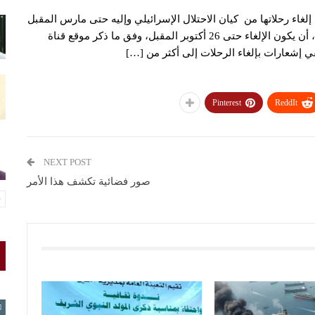
غاء رحلاتها من كيان الاحتلال الإسرائيلي وإليه حتى مارس المقبل
على الأقل، وذلك بعدما كانت قد قررت قبل ذلك بيوم واحد، أن يكون الإلغاء حتى 26 أكتوبر المقبل، وفق ما ذكر موقع قناة
ي إشعارات بإلغاء الرحلات إلى أكثر من […]
Pinterest
ReddIt
NEXT POST
صور فضائية تكشف هذا الأمر