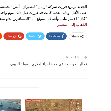
الجديد برس: قررت شركة “رايان” للطيران، أمس الجمعة، إل
“كان” الإسرائيلي. وأضاف الموقع أن “المسافرين بدأو بتلق
الذهاب إلى المصدر
Google+
Twitter
Facebook
Share
PREV POST
فعاليات واسعة في حجة إحياء لذكرى المولد النبوي
You Might Also Like