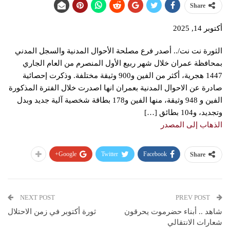
Share
أكتوبر 14, 2025
الثورة نت نت/.. أصدر فرع مصلحة الأحوال المدنية والسجل المدني
بمحافظة عمران خلال شهر ربيع الأول المنصرم من العام الجاري
1447 هجرية، أكثر من الفين و900 وثيقة مختلفة. وذكرت إحصائية
صادرة عن الاحوال المدنية بعمران انها اصدرت خلال الفترة المذكورة
الفين و 948 وثيقة، منها الفين و178 بطاقة شخصية آلية جديد وبدل
وتجديد، و104 بطائق […]
الذهاب إلى المصدر
Google+
Twitter
Facebook
Share
NEXT POST
PREV POST
شاهد .. أبناء حضرموت يحرقون
ثورة أكتوبر في زمن الاحتلال
شعارات الانتقالي