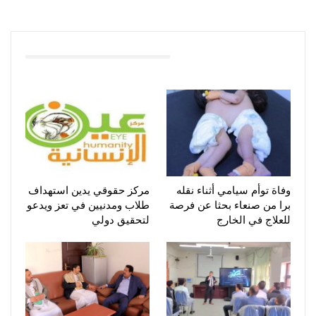
You Might Also Like
وفاة توأم سيامي أثناء نقله
مركز حقوقي يدين استهداف
برا من صنعاء بحثا عن فرصة
طلاب ومدنيين في تعز ويدعو
للعلاج في الخارج
لتحقيق دولي