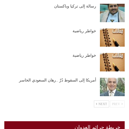
رسالة إلى تركيا وباكستان
خواطر رياضية
خواطر رياضية
أمريكا إلى السقوط دُرْ ..رهان السعودي الخاسر
NEXT
PREV
خريطة جرائم العدوان