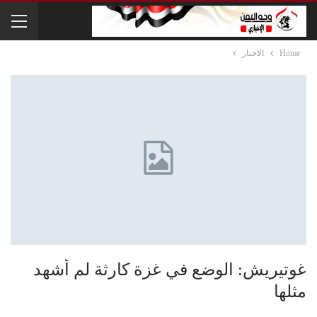
Home
الاخبار
غوتيريش: الوضع في غزة كارثة لم أشهد
مثلها