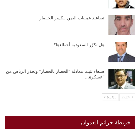
تصاعـد عمليات اليمن لـكسر الحـصار
هل تكرّر السعودية أخطاءها؟
صنعاء تثبت معادلة “الحصار بالحصار” وتحذر الرياض من
“عسكرة…
NEXT
PREV
خريطة جرائم العدوان