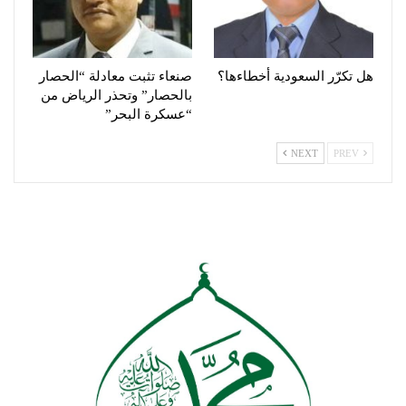
هل تكرّر السعودية أخطاءها؟
صنعاء تثبت معادلة “الحصار
بالحصار” وتحذر الرياض من
“عسكرة البحر”
NEXT
PREV