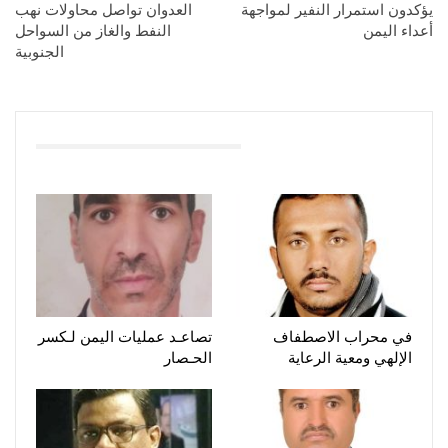
يؤكدون استمرار النفير لمواجهة
العدوان تواصل محاولات نهب
أعداء اليمن
النفط والغاز من السواحل
الجنوبية
You Might Also Like
في محراب الاصطفاف
تصاعـد عمليات اليمن لـكسر
الإلهي ومعية الرعاية
الحـصار