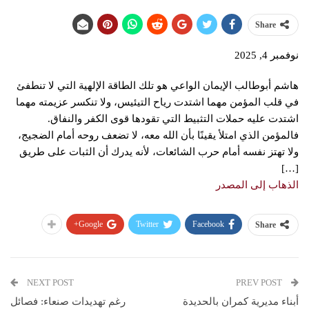
Share
نوفمبر 4, 2025
هاشم أبوطالب الإيمان الواعي هو تلك الطاقة الإلهية التي لا تنطفئ
في قلب المؤمن مهما اشتدت رياح التيئيس، ولا تنكسر عزيمته مهما
اشتدت عليه حملات التثبيط التي تقودها قوى الكفر والنفاق.
فالمؤمن الذي امتلأ يقينًا بأن الله معه، لا تضعف روحه أمام الضجيج،
ولا تهتز نفسه أمام حرب الشائعات، لأنه يدرك أن الثبات على طريق
[…]
الذهاب إلى المصدر
Google+
Twitter
Facebook
Share
NEXT POST
PREV POST
أبناء مديرية كمران بالحديدة
رغم تهديدات صنعاء: فصائل