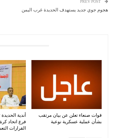
PREV POST
هجوم جوي جديد يستهدف الحديدة غرب اليمن
You Might Also Like
قوات صنعاء تعلن عن بيان مرتقب
أندية الحديدة 
بشأن عملية عسكرية نوعية
فرع اتحاد كرة
القرارات الت