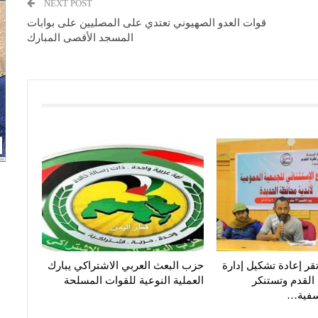
NEXT POST
قوات العدو الصهيوني تعتدي على المصليين على بوابات
المسجد الأقصى المبارك
تقر إعادة تشكيل إدارة
حزب البعث العربي الاشتراكي يبارك
 القدم وتستنكر
العملية النوعية للقوات المسلحة
عسفية…