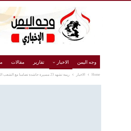
وجه اليمن
الاخبار
تقارير
مقالات
مج
Home
الاخبار
ريمة تشهد 23 مسيرة حاشدة تضامنا مع الشعب الفلسطيني ومقاومته الباسلة