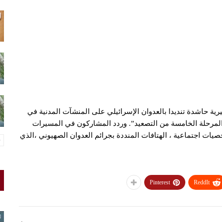
افظة ريمة، اليوم، 23 مسيرة جماهيرية حاشدة تنديدا بالعدوان الإسرائيلي على المنشآت المدنية في
المرحلة الخامسة من التصعيد”. وردد المشاركون في المسيرات
ات اجتماعية ، الهتافات المنددة بجرائم العدوان الصهيوني ،الذي
Pinterest
ReddIt