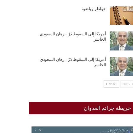
خواطر رياضية
أمريكا إلى السقوط دُرْ ..رهان السعودي
الخاسر
أمريكا إلى السقوط دُرْ ..رهان السعودي
الخاسر
NEXT
PREV
خريطة جرائم العدوان