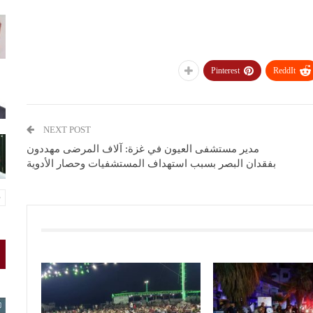
Pinterest
ReddIt
NEXT POST
مدير مستشفى العيون في غزة: آلاف المرضى مهددون
بفقدان البصر بسبب استهداف المستشفيات وحصار الأدوية