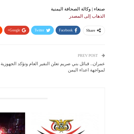
صنعاء | وكالة الصحافة اليمنية
الذهاب إلى المصدر
Google+
Twitter
Facebook
Share
PREV POST
عمران.. قبائل بني صريم تعلن النفير العام وتؤكد الجهوزية
لمواجهة اعداء اليمن
You Might Also Like