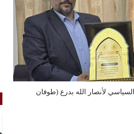
السياسي لأنصار الله بدرع (طوفان