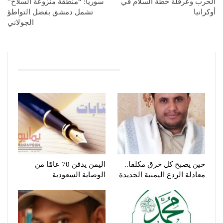
الحرب وعرقلة خطة السلام في
سوريا: “منطقة منزوعة السلاح”
أوكرانيا
تشمل دمشق بفضل التواطؤ
الجولاني
You Might Also Like
حين يصبح كل خرق مكلفا..
اليمن يدفن 70 عامًا من
معادلة الردع اليمنية الجديدة
الوصاية السعودية