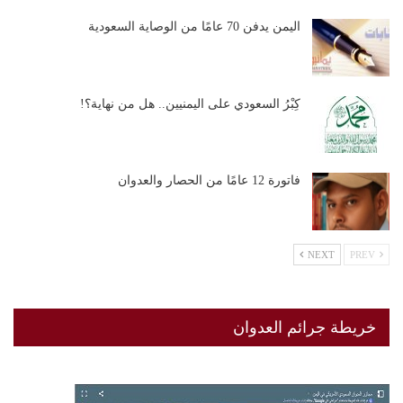
اليمن يدفن 70 عامًا من الوصاية السعودية
كِبْرُ السعودي على اليمنيين.. هل من نهاية؟!
فاتورة 12 عامًا من الحصار والعدوان
NEXT
PREV
خريطة جرائم العدوان