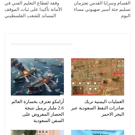
القسام وسرايا القدس تعتزمان
وقفة لقطاع التعليم الفني في
تسليم جثة أسير صهيوني مساء
الأمانة تأكيدا على ثبات الموقف
اليوم
المساند للشعب الفلسطيني
You Might Also Like
العمليات اليمنية تربك
أرامكو تعترف بخسارة العالم
صادرات النفط السعودية عبر
2.6 مليار برميل نتيجة
البحر الاحمر
الحصار المفروض على
السفن السعودية