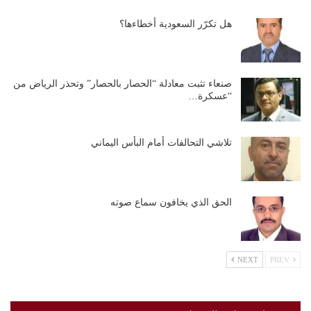
هل تكرّر السعودية أخطاءها؟
صنعاء تثبت معادلة “الحصار بالحصار” وتحذر الرياض من
“عسكرة…
تلاشي التحالفات أمام البأس اليماني
الحق الذي يخافون سماع صوته
NEXT
PREV