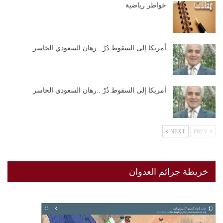
خواطر رياضية
أمريكا إلى السقوط دُرْ ..رهان السعودي الخاسر
أمريكا إلى السقوط دُرْ ..رهان السعودي الخاسر
NEXT
PREV
خريطة جرائم العدوان