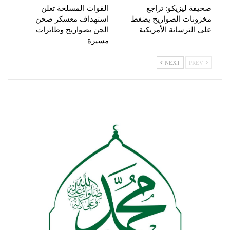
صحيفة ليزيكو: تراجع
القوات المسلحة تعلن
مخزونات الصواريخ يضغط
استهداف معسكر صحن
على الترسانة الأمريكية
الجن بصواريخ وطائرات
مسيرة
NEXT
PREV