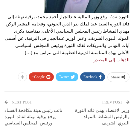
الثورة نت/.. رفع وزير المالية عبدالجبار أحمد محمد، برقية تهنئة إلى
قائد الثورة السيد عبدالملك بدر الدين الحوثي، وفخامة المشير الركن
مهدي المشاط رئيس المجلس السياسي الأعلى، بمناسبة ذكرى
المولد النبوي الشريف. وعبر الوزير عبدالجبار في البرقية، عن أسمى
آيات التهاني والتبريكات لقائد الثورة ورئيس المجلس السياسي
الأعلى بهذه المناسبة الدينية العظيمة التي تتزامن مع […]
الذهاب إلى المصدر
Google+
Twitter
Facebook
Share
NEXT POST
PREV POST
وزير الاقتصاد يهنئ قائد الثورة
نائب رئيس هيئة مكافحة الفساد
والرئيس المشاط بالمولد
يرفع برقية تهنئة لقائد الثورة
النبوي الشريف
ورئيس المجلس السياسي