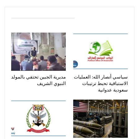
You Might Also Like
سياسي أنصار الله: العمليات
مديرية الجبين تحتفي بالمولد
الاستباقية تحبط ترتيبات
النبوي الشريف
سعودية عدوانية