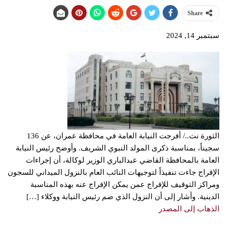
Share
سبتمبر 14, 2024
الثورة نت../ أفرجت النيابة العامة في محافظة عمران، عن 136
سجيناً، بمناسبة ذكرى المولد النبوي الشريف. وأوضح رئيس النيابة
العامة بالمحافظة القاضي عبدالباري الوزير لوكالة، أن إجراءات
الإفراج جاءت تنفيذاً لتوجيهات النائب العام بالنزول الميداني للسجون
ومراكز التوقيف للإفراج عمن يمكن الإفراج عنه بهذه المناسبة
الدينية. وأشار إلى أن النزول الذي ضم رئيس النيابة ووكلاء […]
الذهاب إلى المصدر