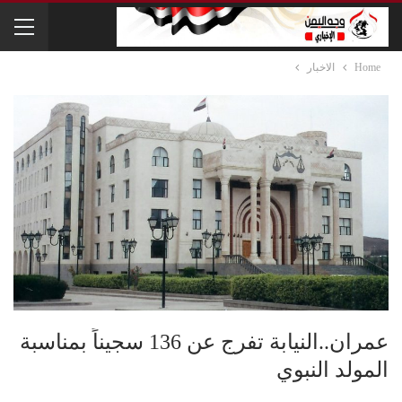
Home
الاخبار
عمران..النيابة تفرج عن 136 سجيناً بمناسبة
المولد النبوي