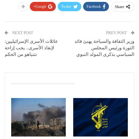
Google+
Twitter
Facebook
Share
NEXT POST
PREV POST
وزير الثقافة والسياحة يهنئ قائد
عائلات الأسرى الإسرائيليين:
الثورة ورئيس المجلس
لإنقاذ الأسرى.. يجب إزاحة
السياسي بذكرى المولد النبوي
نتنياهو من الحكم
You Might Also Like