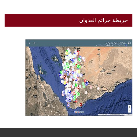
خريطة جرائم العدوان