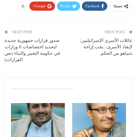
Google+
Twitter
Facebook
Share
NEXT POST
PREV POST
عائلات الأسرى الإسرائيليين:
صدور قرارات جمهورية جديدة
لإنقاذ الأسرى.. يجب إزاحة
لتحديد اختصاصات 8 وزارات
نتنياهو من الحكم
في حكومة التغيير والبناء (نص
القرارات)
You Might Also Like