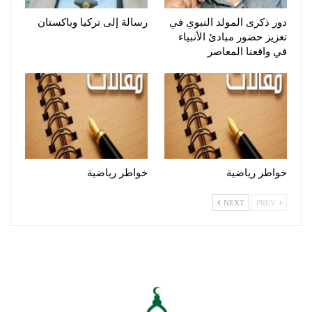
دور ذكرى المولد النبوي في
رسالة إلى تركيا وباكستان
تعزيز حضور مبادئ الأنبياء
في واقعنا المعاصر
خواطر رياضية
خواطر رياضية
NEXT
PREV