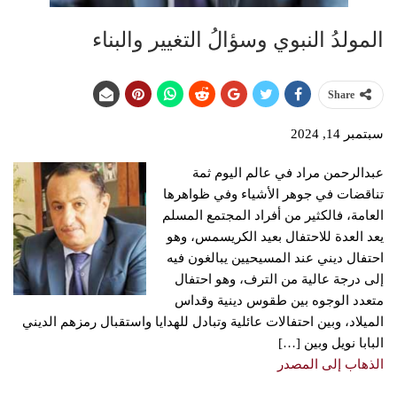
المولدُ النبوي وسؤالُ التغيير والبناء
Share
سبتمبر 14, 2024
عبدالرحمن مراد في عالم اليوم ثمة
تناقضات في جوهر الأشياء وفي ظواهرها
العامة، فالكثير من أفراد المجتمع المسلم
يعد العدة للاحتفال بعيد الكريسمس، وهو
احتفال ديني عند المسيحيين يبالغون فيه
إلى درجة عالية من الترف، وهو احتفال
متعدد الوجوه بين طقوس دينية وقداس
الميلاد، وبين احتفالات عائلية وتبادل للهدايا واستقبال رمزهم الديني
البابا نويل وبين […]
الذهاب إلى المصدر