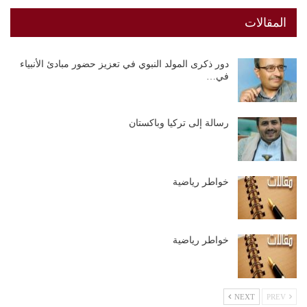
المقالات
دور ذكرى المولد النبوي في تعزيز حضور مبادئ الأنبياء
في…
رسالة إلى تركيا وباكستان
خواطر رياضية
خواطر رياضية
NEXT
PREV