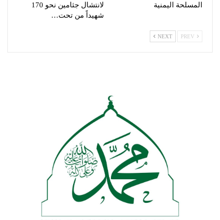
المسلحة اليمنية
لانتشال جثامين نحو 170
شهيداً من تحت…
NEXT
PREV