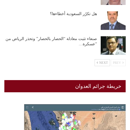
هل تكرّر السعودية أخطاءها؟
صنعاء تثبت معادلة “الحصار بالحصار” وتحذر الرياض من
“عسكرة…
NEXT
PREV
خريطة جرائم العدوان