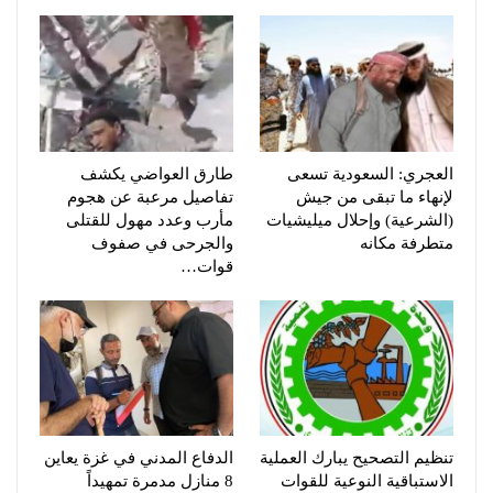
العجري: السعودية تسعى
طارق العواضي يكشف
لإنهاء ما تبقى من جيش
تفاصيل مرعبة عن هجوم
(الشرعية) وإحلال ميليشيات
مأرب وعدد مهول للقتلى
متطرفة مكانه
والجرحى في صفوف
قوات…
تنظيم التصحيح يبارك العملية
الدفاع المدني في غزة يعاين
الاستباقية النوعية للقوات
8 منازل مدمرة تمهيداً