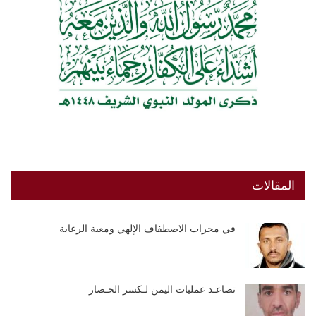
المقالات
في محراب الاصطفاف الإلهي ومعية الرعاية
تصاعـد عمليات اليمن لـكسر الحـصار