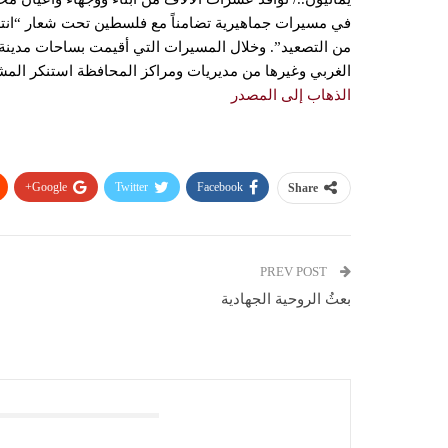
في مسيرات جماهيرية تضامناً مع فلسطين تحت شعار “انتص
من التصعيد”. وخلال المسيرات التي أقيمت بساحات مدينة 
الغربي وغيرها من مديريات ومراكز المحافظة استنكر الم
الذهاب إلى المصدر
Google+
Twitter
Facebook
Share
PREV POST
بعثُ الروحية الجهادية
You Might Also Like