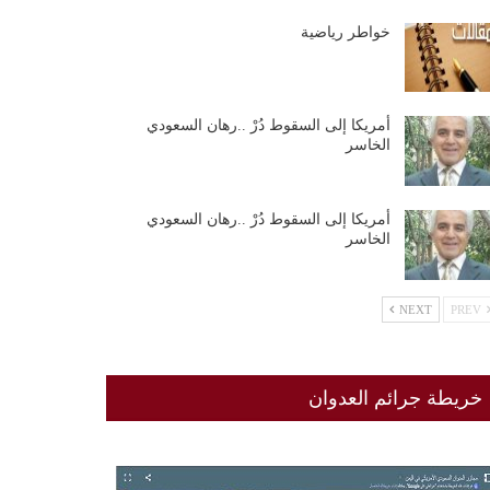
خواطر رياضية
أمريكا إلى السقوط دُرْ ..رهان السعودي
الخاسر
أمريكا إلى السقوط دُرْ ..رهان السعودي
الخاسر
NEXT
PREV
خريطة جرائم العدوان