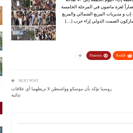
اراً لغزة ماضون في المرحلة الخامسة
إب و مديريات المربع الشمالي والمربع
شاركون الصمت الدولي إزاء حرب […]
Pinterest
ReddIt
NEXT POST
روسيا تؤكد بأن موسكو وواشنطن لا تربطهما أي علاقات
ثنائية