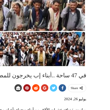
في 47 ساحة ..أبناء إب يخرجون للمطالبة بالرد القاسي على العدو الصهيوني
Share
يوليو 26, 2024