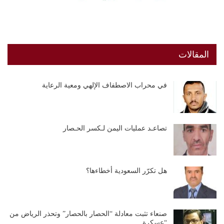
المقالات
في محراب الاصطفاف الإلهي ومعية الرعاية
تصاعـد عمليات اليمن لـكسر الحـصار
هل تكرّر السعودية أخطاءها؟
صنعاء تثبت معادلة “الحصار بالحصار” وتحذر الرياض من
“عسكرة…