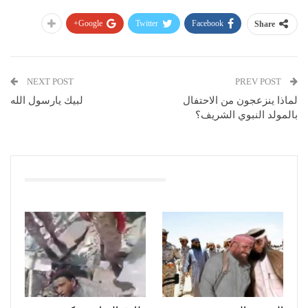
Google+
Twitter
Facebook
Share
NEXT POST
PREV POST
لماذا ينزعجون من الاحتفال
لبيك يارسول الله
بالمولد النبوي الشريف؟
You Might Also Like