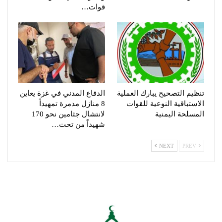
قوات…
تنظيم التصحيح يبارك العملية
الدفاع المدني في غزة يعاين
الاستباقية النوعية للقوات
8 منازل مدمرة تمهيداً
المسلحة اليمنية
لانتشال جثامين نحو 170
شهيداً من تحت…
NEXT
PREV