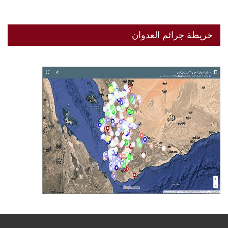
خريطة جرائم العدوان